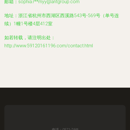
邮箱：sophia.r**
myy@antgroup.com
地址：浙江省杭州市西湖区西溪路543号-569号（单号连
续）1幢1号楼4层412室
如若转载，请注明出处：
http://www.59120161196.com/contact.html
电话：0571-76**