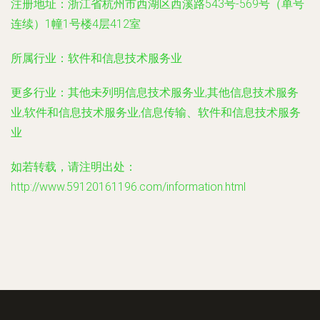
注册地址：
浙江省杭州市西湖区西溪路543号-569号（单号
连续）1幢1号楼4层412室
所属行业：
软件和信息技术服务业
更多行业：
其他未列明信息技术服务业,其他信息技术服务
业,软件和信息技术服务业,信息传输、软件和信息技术服务
业
如若转载，请注明出处：
http://www.59120161196.com/information.html