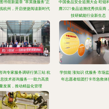
图书馆新篇章 “萃英微服务”正
中国食品安全追溯大会 旺链
线杭州，开启便捷阅读新时代
膺2021食品追溯优秀供应商
技研赋能行业新生态
咨询专家服务调研行第三站 杭
学技能 涨知识 优服务 市场
信息技术咨询服务——助力高质
年志愿者组团打卡市急救体
量发展，推动精益化管理