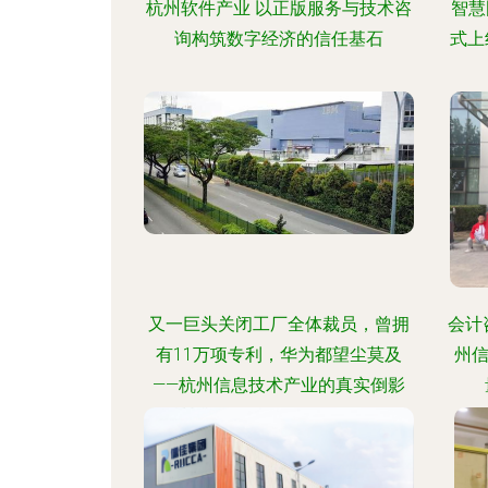
杭州软件产业 以正版服务与技术咨
智慧
询构筑数字经济的信任基石
式上
又一巨头关闭工厂全体裁员，曾拥
会计
有11万项专利，华为都望尘莫及
州
——杭州信息技术产业的真实倒影